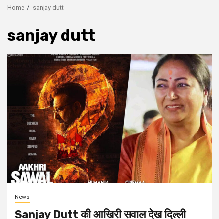
Home
sanjay dutt
sanjay dutt
News
Sanjay Dutt की आखिरी सवाल देख दिल्ली