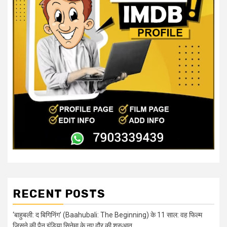
RECENT POSTS
‘बाहुबली: द बिगिनिंग’ (Baahubali: The Beginning) के 11 साल: वह फिल्म
जिसने की पैन इंडिया सिनेमा के नए दौर की शुरुआत