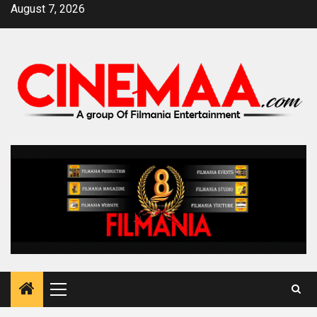
Skip
August 7, 2026
to
content
Primary
Menu