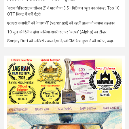
‘ग्राम चिकित्सालय सीज़न 2’ ने पार किया 3.5+ मिलियन व्यूज का आंकड़ा, Top 10
OTT लिस्ट में मारी एंट्री
एस.एस.राजामौली की ‘वाराणसी’ (varanasi) की पहली झलक ने मचाया तहलका
10 जून को रिलीज होगा आलिया-शर्वरी स्टारर ‘अल्फा’ (Alpha) का टीज़र
Sanjay Dutt की आखिरी सवाल देख दिल्ली CM रेखा गुप्ता ने की तारीफ, कहा-