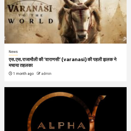
News
एस.एस.राजामौली की ‘वाराणसी’ (varanasi) की पहली झलक ने
मचाया तहलका
1 month ago
admin