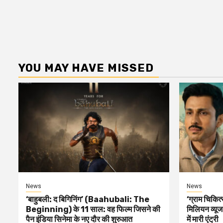
YOU MAY HAVE MISSED
News
News
‘बाहुबली: द बिगिनिंग’ (Baahubali: The
‘ग्राम चिकि
Beginning) के 11 साल: वह फिल्म जिसने की
मिलियन व्यू
पैन इंडिया सिनेमा के नए दौर की शुरुआत
में मारी एंट्री