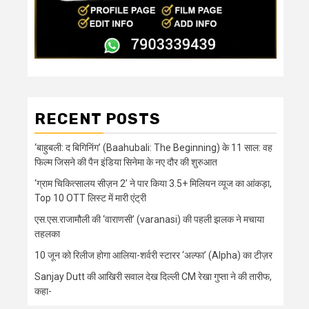
RECENT POSTS
‘बाहुबली: द बिगिनिंग’ (Baahubali: The Beginning) के 11 साल: वह
फिल्म जिसने की पैन इंडिया सिनेमा के नए दौर की शुरुआत
‘ग्राम चिकित्सालय सीज़न 2’ ने पार किया 3.5+ मिलियन व्यूज का आंकड़ा,
Top 10 OTT लिस्ट में मारी एंट्री
एस.एस.राजामौली की ‘वाराणसी’ (varanasi) की पहली झलक ने मचाया
तहलका
10 जून को रिलीज होगा आलिया-शर्वरी स्टारर ‘अल्फा’ (Alpha) का टीज़र
Sanjay Dutt की आखिरी सवाल देख दिल्ली CM रेखा गुप्ता ने की तारीफ,
कहा-