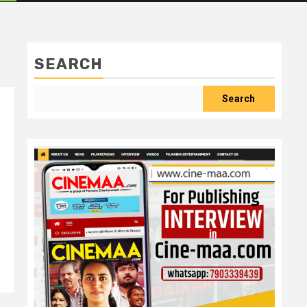
SEARCH
Search