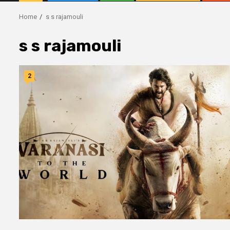
Home
s s rajamouli
s s rajamouli
2