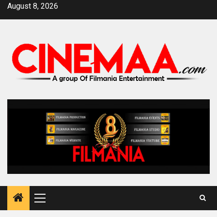
Skip
August 8, 2026
to
content
Primary
Menu