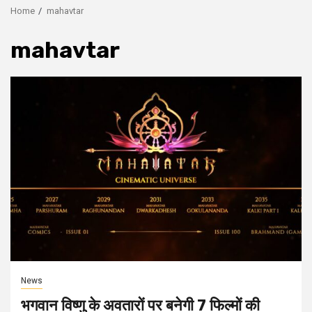
Home
mahavtar
mahavtar
News
भगवान विष्णु के अवतारों पर बनेगी 7 फिल्मों की