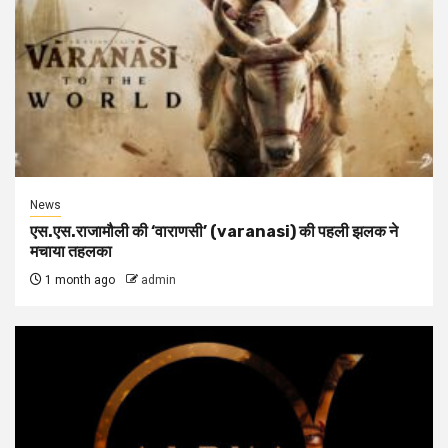
News
एस.एस.राजामौली की ‘वाराणसी’ (varanasi) की पहली झलक ने
मचाया तहलका
1 month ago
admin