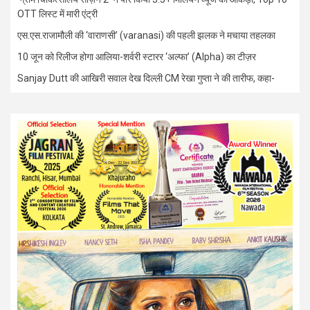
OTT लिस्ट में मारी एंट्री
एस.एस.राजामौली की ‘वाराणसी’ (varanasi) की पहली झलक ने मचाया तहलका
10 जून को रिलीज होगा आलिया-शर्वरी स्टारर ‘अल्फा’ (Alpha) का टीज़र
Sanjay Dutt की आखिरी सवाल देख दिल्ली CM रेखा गुप्ता ने की तारीफ, कहा-