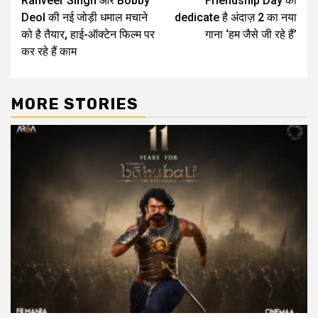
Ranveer Singh और Bobby
Friendship Day को
navigation
Deol की नई जोड़ी धमाल मचाने
dedicate है अंदाज़ 2 का नया
को है तैयार, हाई-ऑक्टेन फिल्म पर
गाना ‘हम जैसे जी रहे हैं’
कर रहे हैं काम
MORE STORIES