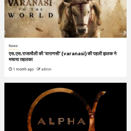
News
एस.एस.राजामौली की ‘वाराणसी’ (varanasi) की पहली झलक ने
मचाया तहलका
1 month ago
admin