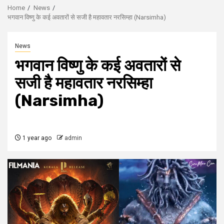
Home
News
भगवान विष्णु के कई अवतारों से सजी है महावतार नरसिम्हा (Narsimha)
News
भगवान विष्णु के कई अवतारों से
सजी है महावतार नरसिम्हा
(Narsimha)
1 year ago
admin