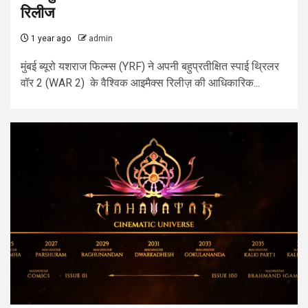
रिलीज
1 year ago
admin
मुंबई ब्यूरो यशराज फिल्म्स (YRF) ने अपनी बहुप्रतीक्षित स्पाई थ्रिलर
वॉर 2 (WAR 2) के वैश्विक आइमैक्स रिलीज़ की आधिकारिक...