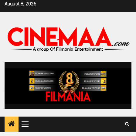
Skip
August 8, 2026
to
content
Primary
Menu