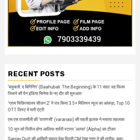
RECENT POSTS
‘बाहुबली: द बिगिनिंग’ (Baahubali: The Beginning) के 11 साल: वह फिल्म
जिसने की पैन इंडिया सिनेमा के नए दौर की शुरुआत
‘ग्राम चिकित्सालय सीज़न 2’ ने पार किया 3.5+ मिलियन व्यूज का आंकड़ा, Top 10
OTT लिस्ट में मारी एंट्री
एस.एस.राजामौली की ‘वाराणसी’ (varanasi) की पहली झलक ने मचाया तहलका
10 जून को रिलीज होगा आलिया-शर्वरी स्टारर ‘अल्फा’ (Alpha) का टीज़र
Sanjay Dutt की आखिरी सवाल देख दिल्ली CM रेखा गुप्ता ने की तारीफ, कहा-